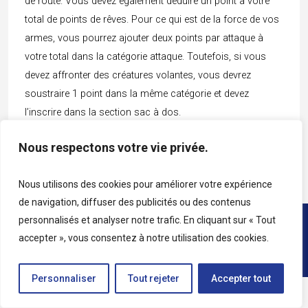
de route. Vous devez également déduire un point à votre
total de points de rêves. Pour ce qui est de la force de vos
armes, vous pourrez ajouter deux points par attaque à
votre total dans la catégorie attaque. Toutefois, si vous
devez affronter des créatures volantes, vous devrez
soustraire 1 point dans la même catégorie et devez
l’inscrire dans la section sac à dos.
Nous respectons votre vie privée.
Cliquez ici pour continuer
Nous utilisons des cookies pour améliorer votre expérience
de navigation, diffuser des publicités ou des contenus
personnalisés et analyser notre trafic. En cliquant sur « Tout
Copyright © 2026 • All rights reserved • Katag
accepter », vous consentez à notre utilisation des cookies.
Personnaliser
Tout rejeter
Accepter tout