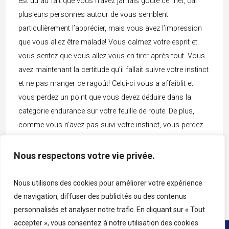
est dû au fait que vous n’avez jamais goûté ce met, car
plusieurs personnes autour de vous semblent
particulièrement l’apprécier, mais vous avez l’impression
que vous allez être malade! Vous calmez votre esprit et
vous sentez que vous allez vous en tirer après tout. Vous
avez maintenant la certitude qu’il fallait suivre votre instinct
et ne pas manger ce ragoût! Celui-ci vous a affaiblit et
vous perdez un point que vous devez déduire dans la
catégorie endurance sur votre feuille de route. De plus,
comme vous n’avez pas suivi votre instinct, vous perdez
également un point dans la catégorie intuition. Vous devez
aussi le soustraire à votre total sur votre feuille de route.
Nous respectons votre vie privée.
Cliquez ici pour continuer votre exploration
Nous utilisons des cookies pour améliorer votre expérience
de navigation, diffuser des publicités ou des contenus
personnalisés et analyser notre trafic. En cliquant sur « Tout
accepter », vous consentez à notre utilisation des cookies.