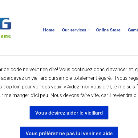
Home
Our services
Online Store
Gam
car ce code ne veut rien dire! Vous continuez donc d’avancer et, 
y apercevez un vieillard qui semble totalement égaré. Il vous re
trop loin pour voir ses yeux. « Aidez moi, vous dit-il, je me suis f
ur me manger d’ici peu. Nous devons faire vite, car il reviendra bi
Vous désirez aider le vieillard
Vous préférez ne pas lui venir en aide