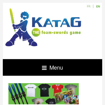
FR
EN
Menu