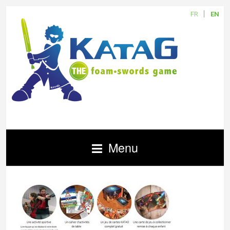
FR
EN
Menu