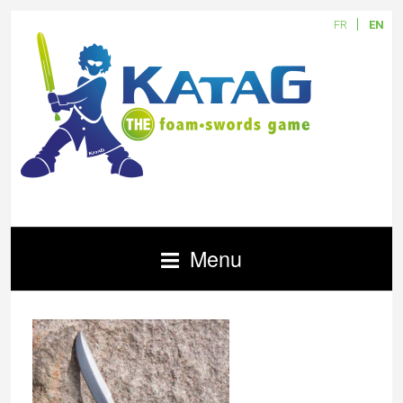
FR
EN
Menu