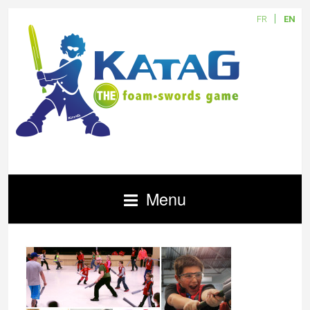
FR
EN
Menu