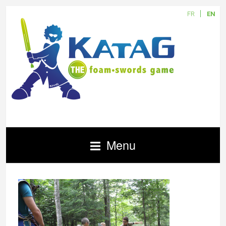
FR
EN
Menu