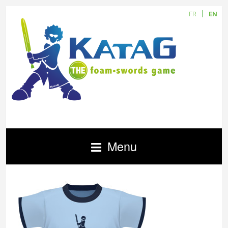
FR
EN
Menu