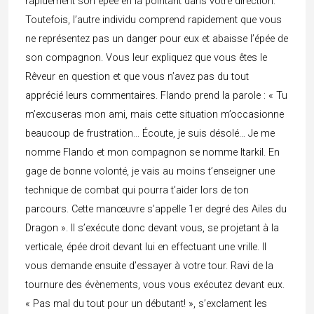
rapidement son épée en la pointant dans votre direction.
Toutefois, l’autre individu comprend rapidement que vous
ne représentez pas un danger pour eux et abaisse l’épée de
son compagnon. Vous leur expliquez que vous êtes le
Rêveur en question et que vous n’avez pas du tout
apprécié leurs commentaires. Flando prend la parole : « Tu
m’excuseras mon ami, mais cette situation m’occasionne
beaucoup de frustration… Écoute, je suis désolé… Je me
nomme Flando et mon compagnon se nomme Itarkil. En
gage de bonne volonté, je vais au moins t’enseigner une
technique de combat qui pourra t’aider lors de ton
parcours. Cette manœuvre s’appelle 1er degré des Ailes du
Dragon ». Il s’exécute donc devant vous, se projetant à la
verticale, épée droit devant lui en effectuant une vrille. Il
vous demande ensuite d’essayer à votre tour. Ravi de la
tournure des évènements, vous vous exécutez devant eux.
« Pas mal du tout pour un débutant! », s’exclament les