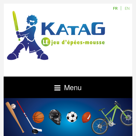
FR
EN
Menu