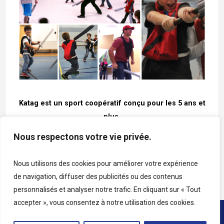
Katag est un sport coopératif conçu pour les 5 ans et
plus.
Entraîneurs et parents, joignez l’équipe et entrez
Nous respectons votre vie privée.
dans l’action!
Nous utilisons des cookies pour améliorer votre expérience
Pour plus d’informations, veuillez nous contacter
de navigation, diffuser des publicités ou des contenus
personnalisés et analyser notre trafic. En cliquant sur « Tout
accepter », vous consentez à notre utilisation des cookies.
Copyright © 2026 • Tous droits réservés • Katag