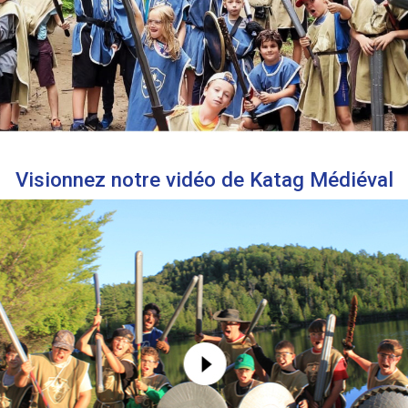
Visionnez notre vidéo de Katag Médiéval