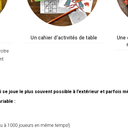
Un cahier d’activités de table
Une 
votre
nt
i se joue le plus souvent possible à l’extérieur et parfois 
riable :
qu à 1000 joueurs en même temps!)