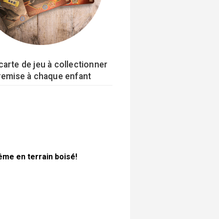
carte de jeu à collectionner
remise à chaque enfant
même en terrain boisé!