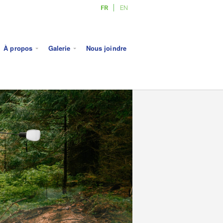
FR
EN
À propos
Galerie
Nous joindre