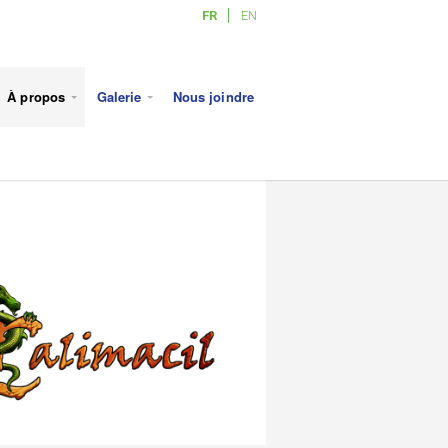
FR
EN
À propos
Galerie
Nous joindre