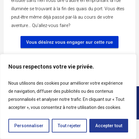
ensuite sans rien vous dire d’autre en empruntant la rue
illuminée se trouvant à la fin des quais du port. Vous êtes
peut-être même déjà passé par-là au cours de votre
aventure… Qu’allez-vous faire?
Vous désirez vous engager sur cette rue
Vous préférez vous diriger vers le navire
Nous respectons votre vie privée.
Nous utilisons des cookies pour améliorer votre expérience
de navigation, diffuser des publicités ou des contenus
Copyright © 2026 • Tous droits réservés • Katag
personnalisés et analyser notre trafic. En cliquant sur « Tout
accepter », vous consentez à notre utilisation des cookies.
Personnaliser
Tout rejeter
Accepter tout