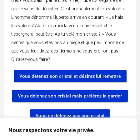
d’eux vous saisit par le bras. « Hé, Huberto! Regarde ce
que je viens de dénicher! C’est probablement ton voleur! »
L’homme dénommé Huberto arrive en courant. « Je hais
les voleurs! Alors, dis-moi la vérité maintenant et je
t’épargnerai peut-être! As-tu volé mon cristal? » Vous
sentez que vous êtes pris au piège et que peu importe ce
que vous leur direz, ces derniers ne vous croiront pas!
Qu’allez-vous faire?
Vous détenez son cristal et désirez lui remettre
Vous détenez son cristal mais préférez la garder
Vous ne détenez pas son cristal
Nous respectons votre vie privée.
Vous préférez lui répondre que tous les pirates