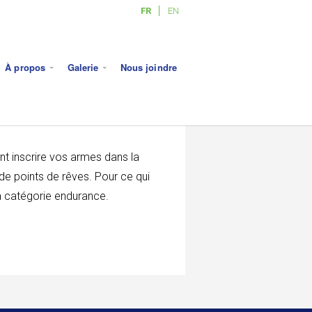
FR
EN
À propos
Galerie
Nous joindre
nt inscrire vos armes dans la
de points de rêves. Pour ce qui
la catégorie endurance.