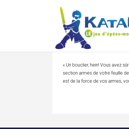
« Un bouclier, hein! Vous avez s
section armes de votre feuille d
est de la force de vos armes, vo