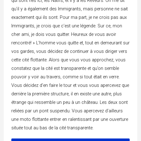
qui sont nés ici, les Natifs, et il y a les Rêveurs. On me dit
qu’il y a également des Immigrants, mais personne ne sait
exactement qui ils sont. Pour ma part, je ne crois pas aux
Immigrants, je crois que c’est une légende. Sur ce, mon
cher ami, je dois vous quitter. Heureux de vous avoir
rencontré! » L’homme vous quitte et, tout en demeurant sur
vos gardes, vous décidez de continuer à vous diriger vers
cette cité flottante. Alors que vous vous approchez, vous
constatez que la cité est transparente et qu’on semble
pouvoir y voir au travers, comme si tout était en verre.
Vous décidez d’en faire le tour et vous vous apercevez que
derrière la première structure, il en existe une autre, plus
étrange qui ressemble un peu à un château. Les deux sont
reliées par un pont suspendu. Vous apercevez d’ailleurs
une moto flottante entrer en ralentissant par une ouverture
située tout au bas de la cité transparente.