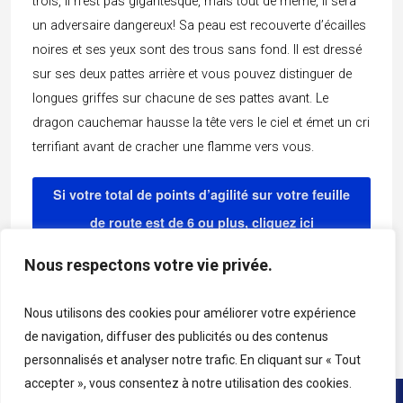
trois, il n’est pas gigantesque, mais tout de même, il sera
un adversaire dangereux! Sa peau est recouverte d’écailles
noires et ses yeux sont des trous sans fond. Il est dressé
sur ses deux pattes arrière et vous pouvez distinguer de
longues griffes sur chacune de ses pattes avant. Le
dragon cauchemar hausse la tête vers le ciel et émet un cri
terrifiant avant de cracher une flamme vers vous.
Si votre total de points d’agilité sur votre feuille
de route est de 6 ou plus, cliquez ici
Nous respectons votre vie privée.
Si votre total de points d’agilité sur votre feuille
de route est de moins de 6, cliquez ici
Nous utilisons des cookies pour améliorer votre expérience
de navigation, diffuser des publicités ou des contenus
personnalisés et analyser notre trafic. En cliquant sur « Tout
accepter », vous consentez à notre utilisation des cookies.