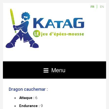
FR
EN
Menu
Dragon cauchemar :
Attaque :
6
Endurance :
9