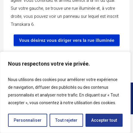
agilité. Vous continuez et arrivez bientôt à la fin du quai.
Sur votre gauche, se trouve une rue illuminée et, à votre
droite, vous pouvez voir un panneau sur lequel est inscrit
Transkara 6.
Vous désirez vous diriger vers la rue illuminée
Vous préférez vous diriger vers le panneau
Nous respectons votre vie privée.
Nous utilisons des cookies pour améliorer votre expérience
de navigation, diffuser des publicités ou des contenus
Copyright © 2026 • Tous droits réservés • Katag
personnalisés et analyser notre trafic. En cliquant sur « Tout
accepter », vous consentez à notre utilisation des cookies.
Personnaliser
Tout rejeter
Accepter tout