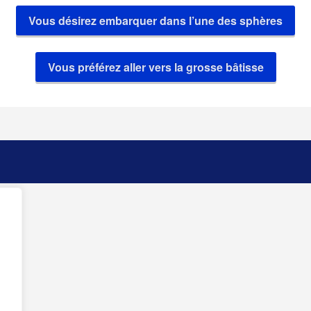
Vous désirez embarquer dans l’une des sphères
Vous préférez aller vers la grosse bâtisse