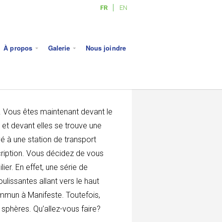
FR
EN
À propos
Galerie
Nous joindre
s. Vous êtes maintenant devant le
et devant elles se trouve une
é à une station de transport
cription. Vous décidez de vous
er. En effet, une série de
lissantes allant vers le haut
mmun à Manifeste. Toutefois,
sphères. Qu’allez-vous faire?