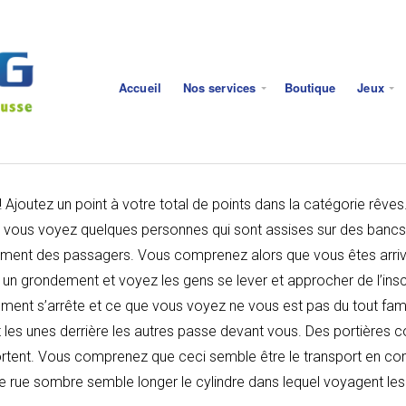
Accueil
Nos services
Boutique
Jeux
 Ajoutez un point à votre total de points dans la catégorie rêve
 vous voyez quelques personnes qui sont assises sur des bancs 
uement des passagers. Vous comprenez alors que vous êtes arriv
un grondement et voyez les gens se lever et approcher de l’ins
nt s’arrête et ce que vous voyez ne vous est pas du tout famili
les unes derrière les autres passe devant vous. Des portières cou
ortent. Vous comprenez que ceci semble être le transport en co
rue sombre semble longer le cylindre dans lequel voyagent les 