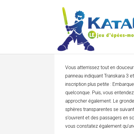
Vous atterrissez tout en douceur!
panneau indiquant Transkara 3 et
inscription plus petite : Embarq
quelconque. Puis, vous entendez 
approcher également. Le grondeme
sphères transparentes se suivant 
s’ouvrent et des passagers en s
vous constatez également qu’une 