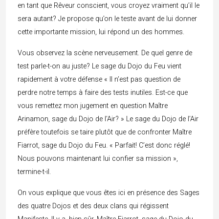
en tant que Rêveur conscient, vous croyez vraiment qu’il le
sera autant? Je propose qu’on le teste avant de lui donner
cette importante mission, lui répond un des hommes.
Vous observez la scène nerveusement. De quel genre de
test parle-t-on au juste? Le sage du Dojo du Feu vient
rapidement à votre défense « Il n’est pas question de
perdre notre temps à faire des tests inutiles. Est-ce que
vous remettez mon jugement en question Maître
Arinamon, sage du Dojo de l’Air? » Le sage du Dojo de l’Air
préfère toutefois se taire plutôt que de confronter Maître
Fiarrot, sage du Dojo du Feu. « Parfait! C’est donc réglé!
Nous pouvons maintenant lui confier sa mission »,
termine-t-il.
On vous explique que vous êtes ici en présence des Sages
des quatre Dojos et des deux clans qui régissent