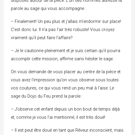
disposés autour de la pièce. L’un des hommes adresse la
parole au sage qui vous accompagne :
– Finalement! Un peu plus et j’allais m’endormir sur place!
C’est donc lui. Il n’a pas l’air très robuste! Vous croyez
vraiment qu’il peut faire l’affaire?
– Je le cautionne pleinement et je suis certain qu’il pourra
accomplir cette mission, affirme sans hésiter le sage.
On vous demande de vous placer au centre de la pièce et
vous avez l’impression qu’on vous observe sous toutes
vos coutures, ce qui vous rend un peu mal à l’aise. Le
sage du Dojo du Feu prend la parole :
– J’observe cet enfant depuis un bon bout de temps déjà
et, comme je vous l’ai mentionné, il est très doué!
– Il est peut être doué en tant que Rêveur inconscient, mais