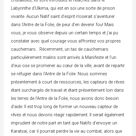
cristallisés, ils sont introduits et relâchés dans le
Labyrinthe d’Ulkima, qui est en soi une sorte de prison
vivante. Aucun Natif saint d’esprit n’oserait s’aventurer
dans l’Antre de la Folie, de peur d’en devenir fou! Mais
vous, je vous observe depuis un certain temps et j’ai pu
constater avec quel courage vous affrontez vos propres
cauchemars… Récemment, un tas de cauchemars
particulièrement malins sont arrivés à Manifeste et l’un
d’eux ose se promener au cœur de la ville, avant de repartir
se réfugier dans l’Antre de la Folie. Nous sommes
présentement à court de ressources, les capteurs de rêves
étant surchargés de travail et étant présentement loin dans
les terres de l’Antre de la Folie, nous avons donc besoin
d’aide. Il est trop long de former un nouveau capteur de
rêves et nous devons réagir rapidement. Il serait également
imprudent de notre part en tant que Natifs d’envoyer un
Karatsaï, car il pourrait perdre la vie au combat, alors que