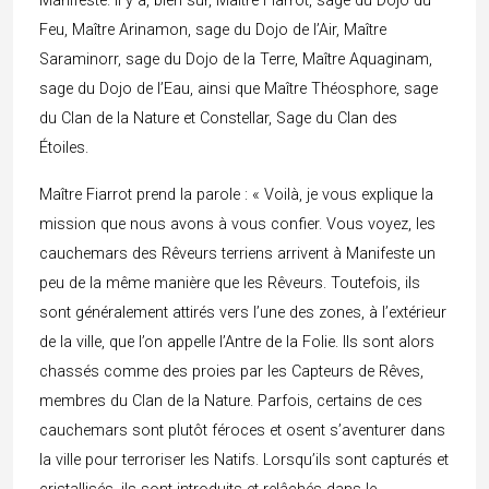
Manifeste. Il y a, bien sûr, Maître Fiarrot, sage du Dojo du
Feu, Maître Arinamon, sage du Dojo de l’Air, Maître
Saraminorr, sage du Dojo de la Terre, Maître Aquaginam,
sage du Dojo de l’Eau, ainsi que Maître Théosphore, sage
du Clan de la Nature et Constellar, Sage du Clan des
Étoiles.
Maître Fiarrot prend la parole : « Voilà, je vous explique la
mission que nous avons à vous confier. Vous voyez, les
cauchemars des Rêveurs terriens arrivent à Manifeste un
peu de la même manière que les Rêveurs. Toutefois, ils
sont généralement attirés vers l’une des zones, à l’extérieur
de la ville, que l’on appelle l’Antre de la Folie. Ils sont alors
chassés comme des proies par les Capteurs de Rêves,
membres du Clan de la Nature. Parfois, certains de ces
cauchemars sont plutôt féroces et osent s’aventurer dans
la ville pour terroriser les Natifs. Lorsqu’ils sont capturés et