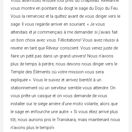
Vous atterrissez ensuite tout près du chapiteau. Axelianne
vous montre en pointant du doigt le sage du Dojo du Feu.
Vous la remerciez et la quittez avant de vous diriger vers le
sage. Il vous regarde arriver en souriant. « Je vous
attendais et je commençais à me demander si j’avais fait
un bon choix avec vous. Félicitations! Vous avez réussi à
revenir en tant que Rêveur conscient. Vous venez juste de
faire un petit pas dans un grand univers! Nous n’avons
plus de temps à perdre, nous devons nous diriger vers le
Temple des Éléments où votre mission vous sera
expliquée ». Vous le suivez et arrivez bientôt à un
stationnement où un serviteur semble vous attendre. On
vous prête un casque et on vous demande de vous
installer sur le siège arrière d’une moto volante, alors que
le sage en enfourche une autre. « Si vous étiez arrivé plus
tôt, nous aurions pris le Transkara, mais maintenant nous
n’avons plus le temps!»