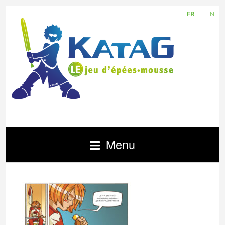
FR
EN
Menu