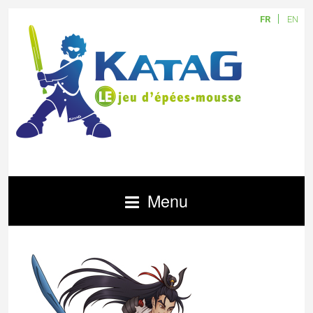
FR
EN
Menu