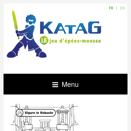
FR
EN
Menu