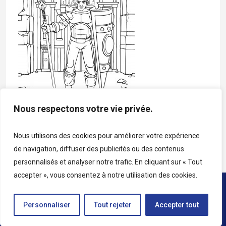
Nous respectons votre vie privée.
Dessin à colorier Katag
Nous utilisons des cookies pour améliorer votre expérience
Sigurn
de navigation, diffuser des publicités ou des contenus
personnalisés et analyser notre trafic. En cliquant sur « Tout
accepter », vous consentez à notre utilisation des cookies.
Copyright © 2026 • Tous droits réservés • Katag
Personnaliser
Tout rejeter
Accepter tout