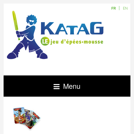
FR
EN
Menu