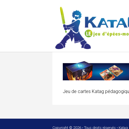
Jeu de cartes Katag pédagogiq
Copyright © 2026 • Tous droits réservés • Katag