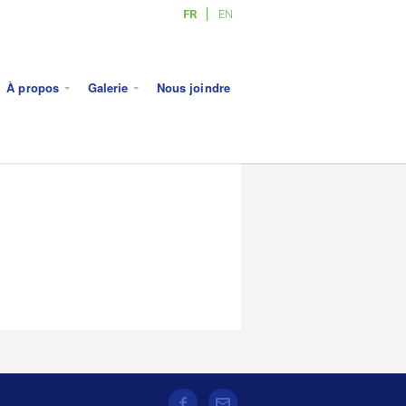
FR
EN
À propos
Galerie
Nous joindre