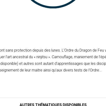
t sans protection depuis des lunes. L’Ordre du Dragon de Feu veu
uer l’art ancestral du « ninjitsu ». Camouflage, maniement de l’
isponible) et autres sont autant d’apprentissages que les discip
eignement de leur maitre ainsi qu’aux divers tests de l’Ordre…
AUTRES THÉMATIQUES DISPONIBLES