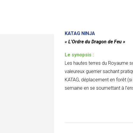
KATAG NINJA
« L’Ordre du Dragon de Feu »
Le synopsis :
Les hautes terres du Royaume son
valeureux guerrier sachant pratiq
KATAG, déplacement en forêt (si d
semaine en se soumettant à l’ens