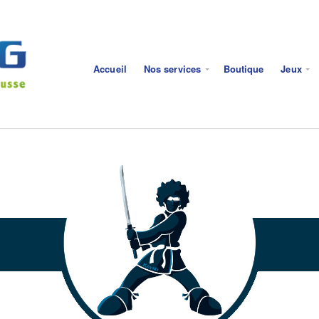
Accueil
Nos services
Boutique
Jeux