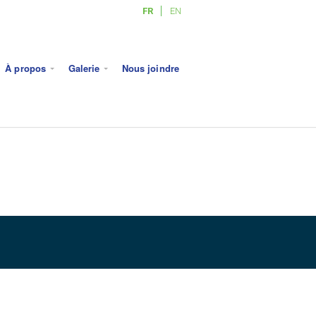
FR
EN
À propos
Galerie
Nous joindre