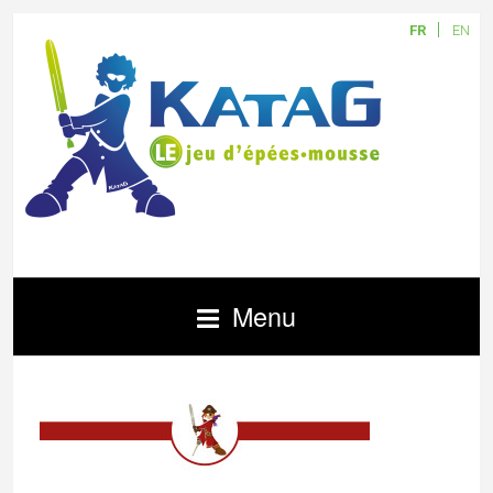
FR
EN
Menu