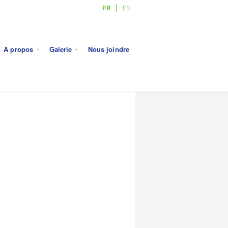
FR
EN
À propos
Galerie
Nous joindre