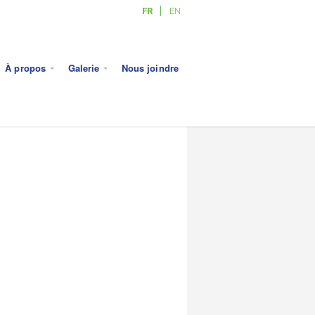
FR
EN
À propos
Galerie
Nous joindre