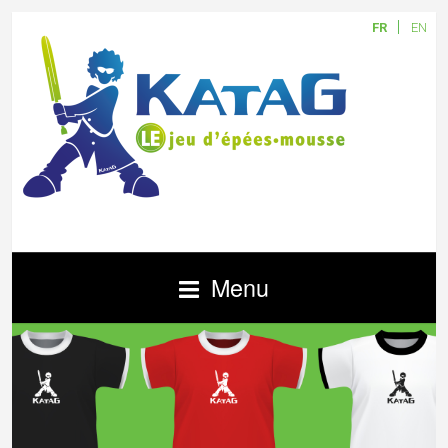
FR
EN
Menu