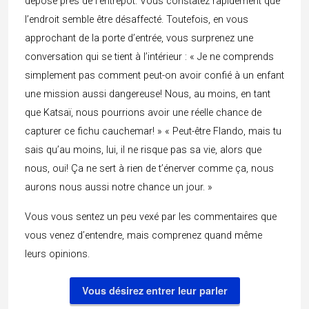
déposé près de l’entrepôt. Vous constatez rapidement que
l’endroit semble être désaffecté. Toutefois, en vous
approchant de la porte d’entrée, vous surprenez une
conversation qui se tient à l’intérieur : « Je ne comprends
simplement pas comment peut-on avoir confié à un enfant
une mission aussi dangereuse! Nous, au moins, en tant
que Katsaï, nous pourrions avoir une réelle chance de
capturer ce fichu cauchemar! » « Peut-être Flando, mais tu
sais qu’au moins, lui, il ne risque pas sa vie, alors que
nous, oui! Ça ne sert à rien de t’énerver comme ça, nous
aurons nous aussi notre chance un jour. »
Vous vous sentez un peu vexé par les commentaires que
vous venez d’entendre, mais comprenez quand même
leurs opinions.
Vous désirez entrer leur parler