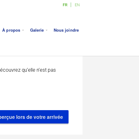
FR
EN
À propos
Galerie
Nous joindre
découvrez qu’elle n’est pas
erçue lors de votre arrivée