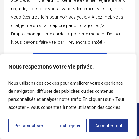
apercevez un vieillard qui semble totalement égaré. Il vous
regarde, alors que vous avancez lentement vers lui, mais
vous êtes trop loin pour voir ses yeux. « Aidez moi, vous
dit-il, je me suis fait capturé par un dragon et j’ai
l’impression qu’il me garde ici pour me manger d’ici peu.
Nous devons faire vite, car il reviendra bientôt! »
Vous désirez aider le vieillard
Nous respectons votre vie privée.
Vous préférez ne pas lui venir en aide
Nous utilisons des cookies pour améliorer votre expérience
de navigation, diffuser des publicités ou des contenus
personnalisés et analyser notre trafic. En cliquant sur « Tout
accepter », vous consentez à notre utilisation des cookies.
Copyright © 2026 • Tous droits réservés • Katag
Personnaliser
Tout rejeter
Accepter tout