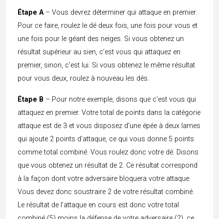
Étape A
– Vous devrez déterminer qui attaque en premier.
Pour ce faire, roulez le dé deux fois, une fois pour vous et
une fois pour le géant des neiges. Si vous obtenez un
résultat supérieur au sien, c’est vous qui attaquez en
premier, sinon, c’est lui. Si vous obtenez le même résultat
pour vous deux, roulez à nouveau les dés.
Étape B
– Pour notre exemple, disons que c’est vous qui
attaquez en premier. Votre total de points dans la catégorie
attaque est de 3 et vous disposez d’une épée à deux lames
qui ajoute 2 points d’attaque, ce qui vous donne 5 points
comme total combiné. Vous roulez donc votre dé. Disons
que vous obtenez un résultat de 2. Ce résultat correspond
à la façon dont votre adversaire bloquera votre attaque.
Vous devez donc soustraire 2 de votre résultat combiné.
Le résultat de l’attaque en cours est donc votre total
combiné (5) moins la défense de votre adversaire (2), ce