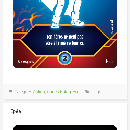
Category:
Action
,
Cartes Katag
,
Feu
Tags:
Épée