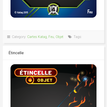
Category:
Cartes Katag
,
Feu
,
Objet
Tags:
Étincelle