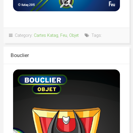
Category:
Cartes Katag
,
Feu
,
Objet
Tags:
Bouclier