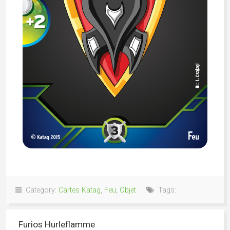
Category:
Cartes Katag
,
Feu
,
Objet
Tags:
Furios Hurleflamme