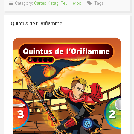
Category:
Cartes Katag
,
Feu
,
Héros
Tags:
Quintus de l’Oriflamme