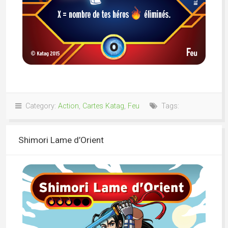
Category:
Action
,
Cartes Katag
,
Feu
Tags:
Shimori Lame d’Orient